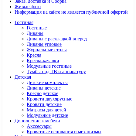
Заказ, доставка и Сборка
Живые фото
Информация на сайте не является публичной офертой
Гостиная
Гостиные
Диваны
Диваны с раскладкой вперед
Диваны угловые
Журнальные столы
Кресла
Кресла-качалки
Модульные гостиные
Тумбы под ТВ и аппаратуру
Детская
Детские комплекты
Диваны детские
Кресло детское
Кровати двухярусные
Кровати детские
Матрасы для детей
Модульные детские
Дополнение к мебели
Акссесуары
Кроватные основания и механизмы