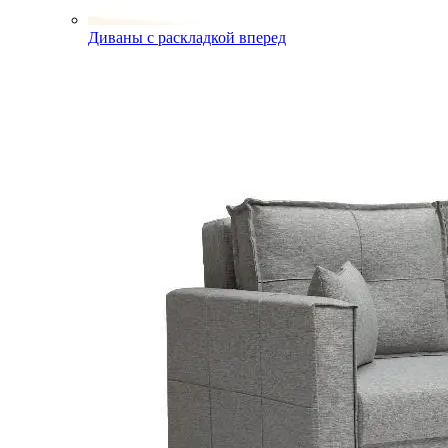
Диваны с раскладкой вперед