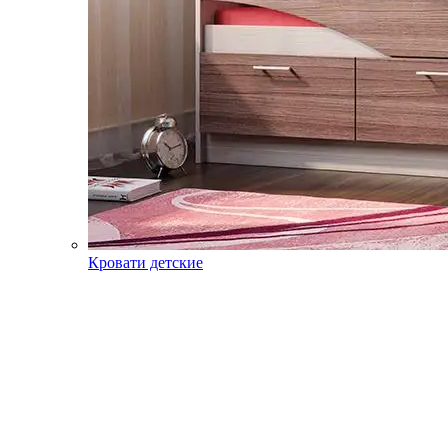
Кровати детские