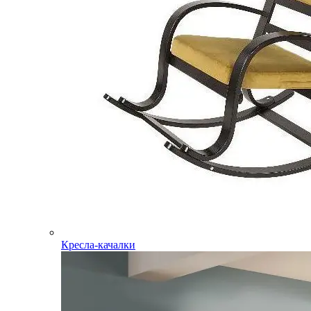
Кресла-качалки