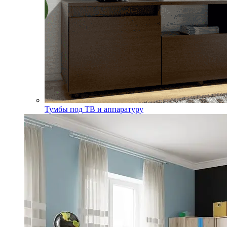
Тумбы под ТВ и аппаратуру