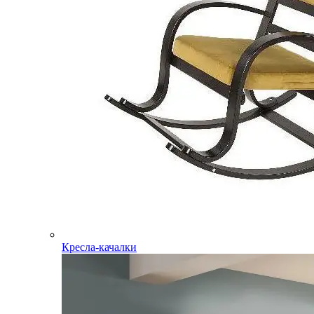
Кресла-качалки