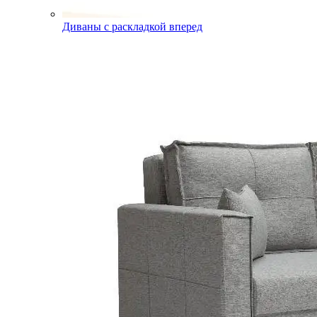
Диваны с раскладкой вперед