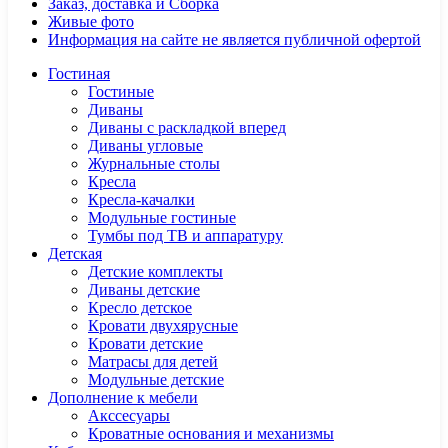
Заказ, доставка и Сборка
Живые фото
Информация на сайте не является публичной офертой
Гостиная
Гостиные
Диваны
Диваны с раскладкой вперед
Диваны угловые
Журнальные столы
Кресла
Кресла-качалки
Модульные гостиные
Тумбы под ТВ и аппаратуру
Детская
Детские комплекты
Диваны детские
Кресло детское
Кровати двухярусные
Кровати детские
Матрасы для детей
Модульные детские
Дополнение к мебели
Акссесуары
Кроватные основания и механизмы