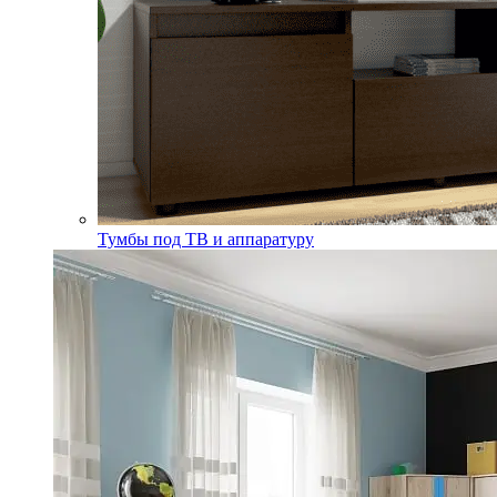
Тумбы под ТВ и аппаратуру