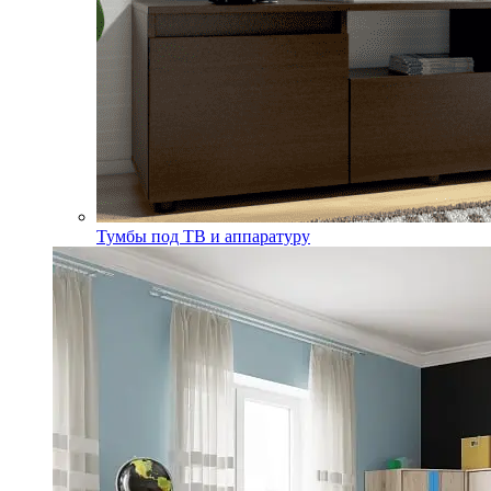
Тумбы под ТВ и аппаратуру