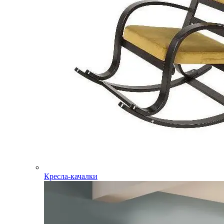
Кресла-качалки