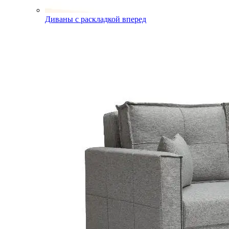
Диваны с раскладкой вперед