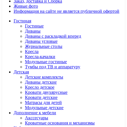
Заказ, доставка и Сборка
Живые фото
Информация на сайте не является публичной офертой
Гостиная
Гостиные
Диваны
Диваны с раскладкой вперед
Диваны угловые
Журнальные столы
Кресла
Кресла-качалки
Модульные гостиные
Тумбы под ТВ и аппаратуру
Детская
Детские комплекты
Диваны детские
Кресло детское
Кровати двухярусные
Кровати детские
Матрасы для детей
Модульные детские
Дополнение к мебели
Акссесуары
Кроватные основания и механизмы