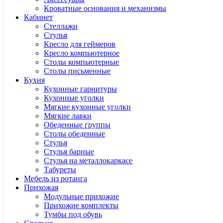
Кроватные основания и механизмы
Кабинет
Cтеллажи
Cтулья
Кресло для геймеров
Кресло компьютерное
Столы компьютерные
Столы письменные
Кухня
Кухонные гарнитуры
Кухонные уголки
Мягкие кухонные уголки
Мягкие лавки
Обеденные группы
Столы обеденные
Стулья
Стулья барные
Стулья на металлокаркасе
Табуреты
Мебель из ротанга
Прихожая
Модульные прихожие
Прихожие комплекты
Тумбы под обувь