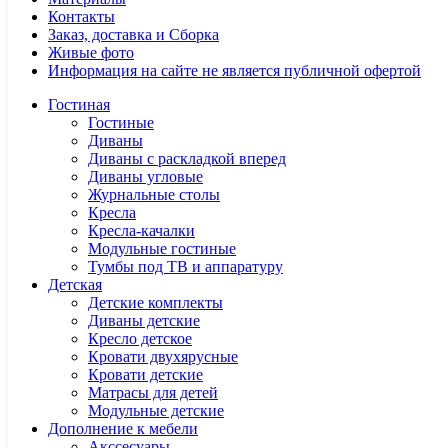
Контакты
Заказ, доставка и Сборка
Живые фото
Информация на сайте не является публичной офертой
Гостиная
Гостиные
Диваны
Диваны с раскладкой вперед
Диваны угловые
Журнальные столы
Кресла
Кресла-качалки
Модульные гостиные
Тумбы под ТВ и аппаратуру
Детская
Детские комплекты
Диваны детские
Кресло детское
Кровати двухярусные
Кровати детские
Матрасы для детей
Модульные детские
Дополнение к мебели
Акссесуары