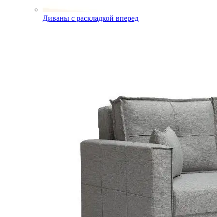
Диваны с раскладкой вперед