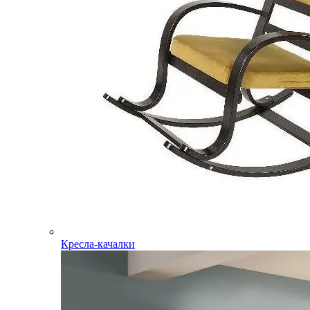
Кресла-качалки