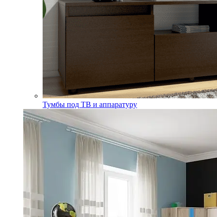
Тумбы под ТВ и аппаратуру