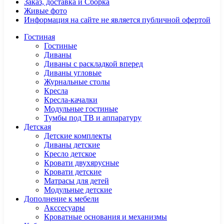
Заказ, доставка и Сборка
Живые фото
Информация на сайте не является публичной офертой
Гостиная
Гостиные
Диваны
Диваны с раскладкой вперед
Диваны угловые
Журнальные столы
Кресла
Кресла-качалки
Модульные гостиные
Тумбы под ТВ и аппаратуру
Детская
Детские комплекты
Диваны детские
Кресло детское
Кровати двухярусные
Кровати детские
Матрасы для детей
Модульные детские
Дополнение к мебели
Акссесуары
Кроватные основания и механизмы