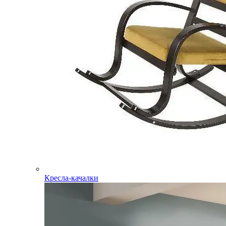
Кресла-качалки