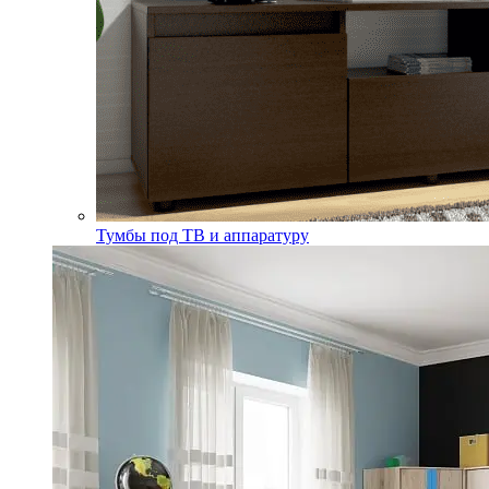
Тумбы под ТВ и аппаратуру