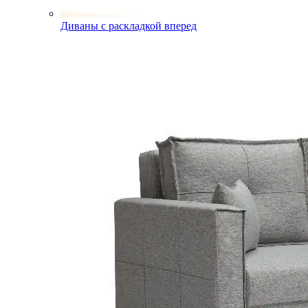
Диваны с раскладкой вперед