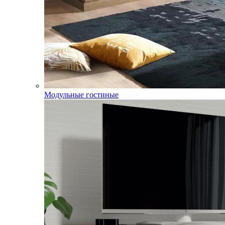
Модульные гостиные