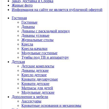
Заказ, доставка и Сборка
Живые фото
Информация на сайте не является публичной офертой
Гостиная
Гостиные
Диваны
Диваны с раскладкой вперед
Диваны угловые
Журнальные столы
Кресла
Кресла-качалки
Модульные гостиные
Тумбы под ТВ и аппаратуру
Детская
Детские комплекты
Диваны детские
Кресло детское
Кровати двухярусные
Кровати детские
Матрасы для детей
Модульные детские
Дополнение к мебели
Акссесуары
Кроватные основания и механизмы