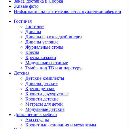
Заказ, доставка и Сборка
Живые фото
Информация на сайте не является публичной офертой
Гостиная
Гостиные
Диваны
Диваны с раскладкой вперед
Диваны угловые
Журнальные столы
Кресла
Кресла-качалки
Модульные гостиные
Тумбы под ТВ и аппаратуру
Детская
Детские комплекты
Диваны детские
Кресло детское
Кровати двухярусные
Кровати детские
Матрасы для детей
Модульные детские
Дополнение к мебели
Акссесуары
Кроватные основания и механизмы