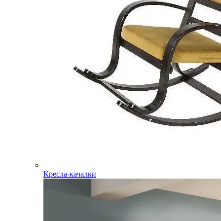
Кресла-качалки