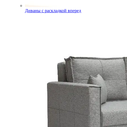
Диваны с раскладкой вперед