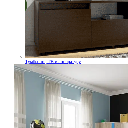
Тумбы под ТВ и аппаратуру