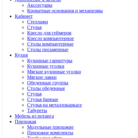
Акссесуары
Кроватные основания и механизмы
Кабинет
Cтеллажи
Cтулья
Кресло для геймеров
Кресло компьютерное
Столы компьютерные
Столы письменные
Кухня
Кухонные гарнитуры
Кухонные уголки
Мягкие кухонные уголки
Мягкие лавки
Обеденные группы
Столы обеденные
Стулья
Стулья барные
Стулья на металлокаркасе
Табуреты
Мебель из ротанга
Прихожая
Модульные прихожие
Прихожие комплекты