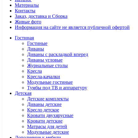
Материалы
Контакты
Заказ, доставка и Сборка
Живые фото
Информация на сайте не является публичной офертой
Гостиная
Гостиные
Диваны
Диваны с раскладкой вперед
Диваны угловые
Журнальные столы
Кресла
Кресла-качалки
Модульные гостиные
Тумбы под ТВ и аппаратуру
Детская
Детские комплекты
Диваны детские
Кресло детское
Кровати двухярусные
Кровати детские
Матрасы для детей
Модульные детские
Дополнение к мебели