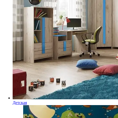
Детская