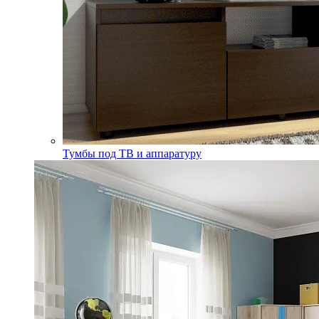
Тумбы под ТВ и аппаратуру