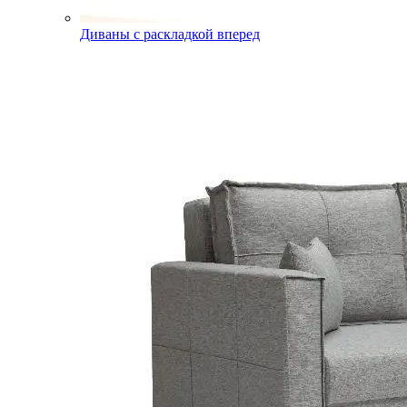
Диваны с раскладкой вперед