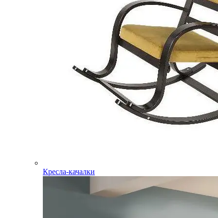
Кресла-качалки