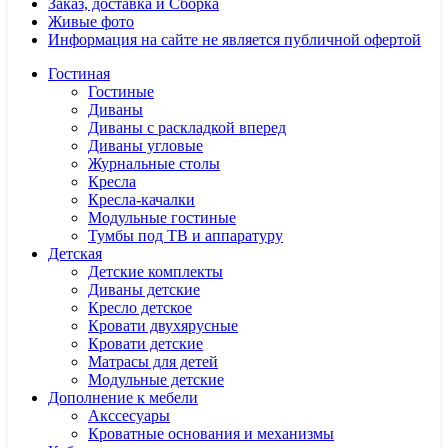
Заказ, доставка и Сборка
Живые фото
Информация на сайте не является публичной офертой
Гостиная
Гостиные
Диваны
Диваны с раскладкой вперед
Диваны угловые
Журнальные столы
Кресла
Кресла-качалки
Модульные гостиные
Тумбы под ТВ и аппаратуру
Детская
Детские комплекты
Диваны детские
Кресло детское
Кровати двухярусные
Кровати детские
Матрасы для детей
Модульные детские
Дополнение к мебели
Акссесуары
Кроватные основания и механизмы