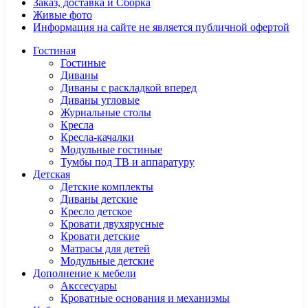
Заказ, доставка и Сборка
Живые фото
Информация на сайте не является публичной офертой
Гостиная
Гостиные
Диваны
Диваны с раскладкой вперед
Диваны угловые
Журнальные столы
Кресла
Кресла-качалки
Модульные гостиные
Тумбы под ТВ и аппаратуру
Детская
Детские комплекты
Диваны детские
Кресло детское
Кровати двухярусные
Кровати детские
Матрасы для детей
Модульные детские
Дополнение к мебели
Акссесуары
Кроватные основания и механизмы