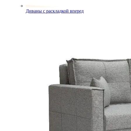
Диваны с раскладкой вперед