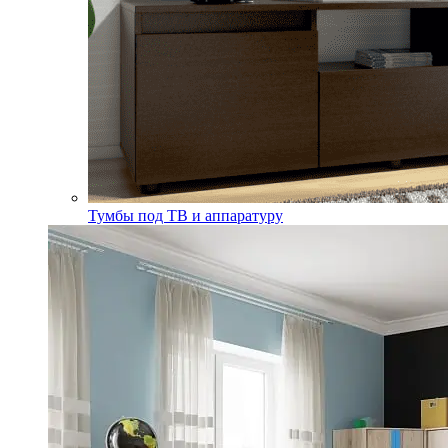
Тумбы под ТВ и аппаратуру