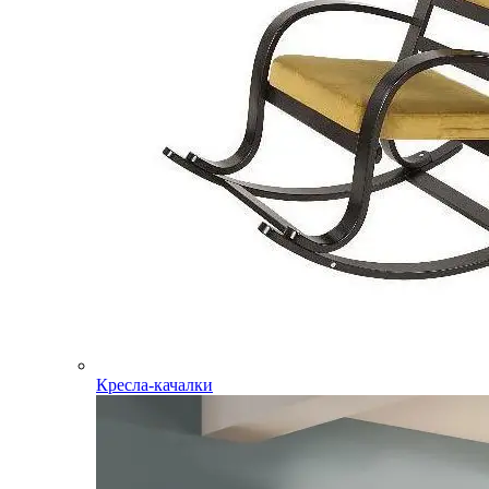
Кресла-качалки