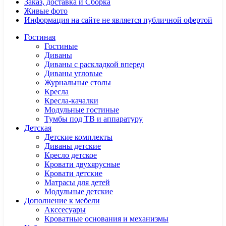
Заказ, доставка и Сборка
Живые фото
Информация на сайте не является публичной офертой
Гостиная
Гостиные
Диваны
Диваны с раскладкой вперед
Диваны угловые
Журнальные столы
Кресла
Кресла-качалки
Модульные гостиные
Тумбы под ТВ и аппаратуру
Детская
Детские комплекты
Диваны детские
Кресло детское
Кровати двухярусные
Кровати детские
Матрасы для детей
Модульные детские
Дополнение к мебели
Акссесуары
Кроватные основания и механизмы