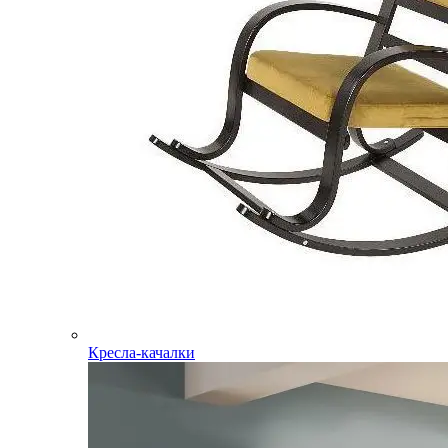
Кресла-качалки