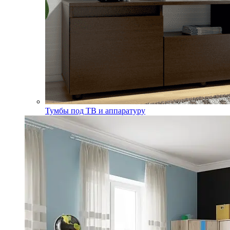
Тумбы под ТВ и аппаратуру