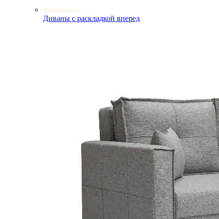
Диваны с раскладкой вперед