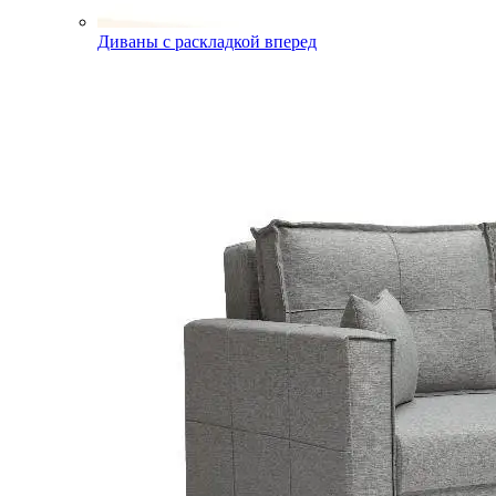
Диваны с раскладкой вперед