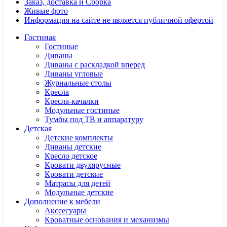
Заказ, доставка и Сборка
Живые фото
Информация на сайте не является публичной офертой
Гостиная
Гостиные
Диваны
Диваны с раскладкой вперед
Диваны угловые
Журнальные столы
Кресла
Кресла-качалки
Модульные гостиные
Тумбы под ТВ и аппаратуру
Детская
Детские комплекты
Диваны детские
Кресло детское
Кровати двухярусные
Кровати детские
Матрасы для детей
Модульные детские
Дополнение к мебели
Акссесуары
Кроватные основания и механизмы