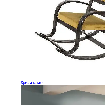
Кресла-качалки