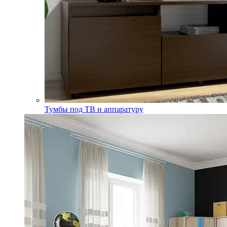
Тумбы под ТВ и аппаратуру