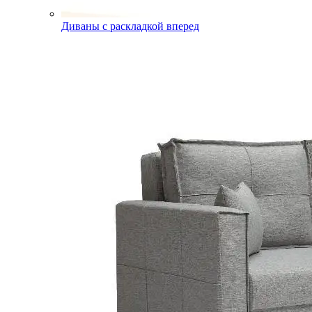
Диваны с раскладкой вперед