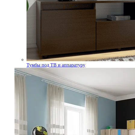
Тумбы под ТВ и аппаратуру