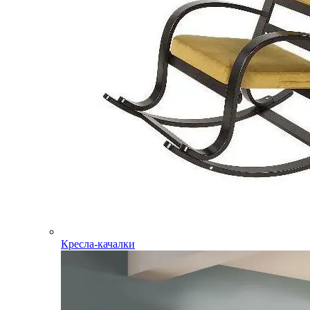
Кресла-качалки