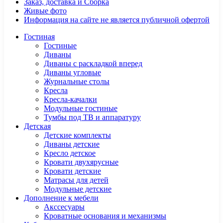
Заказ, доставка и Сборка
Живые фото
Информация на сайте не является публичной офертой
Гостиная
Гостиные
Диваны
Диваны с раскладкой вперед
Диваны угловые
Журнальные столы
Кресла
Кресла-качалки
Модульные гостиные
Тумбы под ТВ и аппаратуру
Детская
Детские комплекты
Диваны детские
Кресло детское
Кровати двухярусные
Кровати детские
Матрасы для детей
Модульные детские
Дополнение к мебели
Акссесуары
Кроватные основания и механизмы