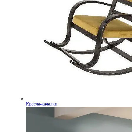
Кресла-качалки