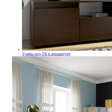
Тумбы под ТВ и аппаратуру