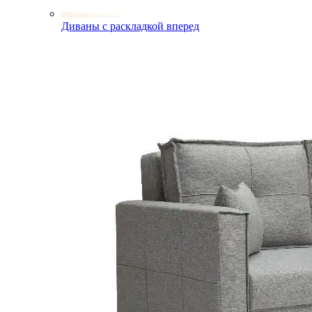
Диваны с раскладкой вперед