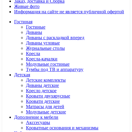
Заказ, доставка и Сборка
Живые фото
Информация на сайте не является публичной офертой
Гостиная
Гостиные
Диваны
Диваны с раскладкой вперед
Диваны угловые
Журнальные столы
Кресла
Кресла-качалки
Модульные гостиные
Тумбы под ТВ и аппаратуру
Детская
Детские комплекты
Диваны детские
Кресло детское
Кровати двухярусные
Кровати детские
Матрасы для детей
Модульные детские
Дополнение к мебели
Акссесуары
Кроватные основания и механизмы