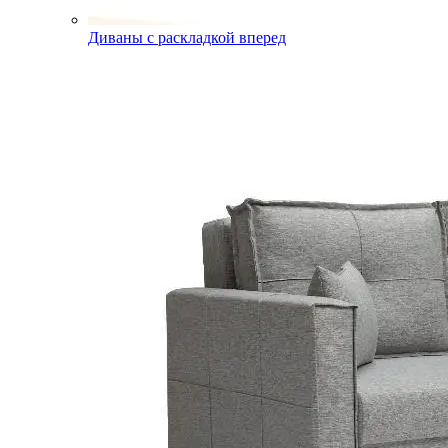
Диваны с раскладкой вперед