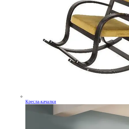
Кресла-качалки