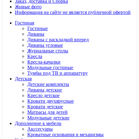
Заказ, доставка и Сборка
Живые фото
Информация на сайте не является публичной офертой
Гостиная
Гостиные
Диваны
Диваны с раскладкой вперед
Диваны угловые
Журнальные столы
Кресла
Кресла-качалки
Модульные гостиные
Тумбы под ТВ и аппаратуру
Детская
Детские комплекты
Диваны детские
Кресло детское
Кровати двухярусные
Кровати детские
Матрасы для детей
Модульные детские
Дополнение к мебели
Акссесуары
Кроватные основания и механизмы