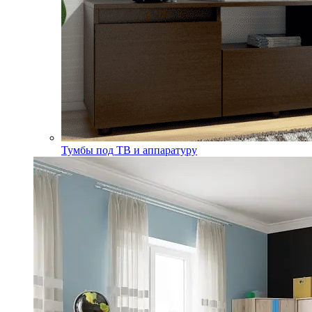
Тумбы под ТВ и аппаратуру