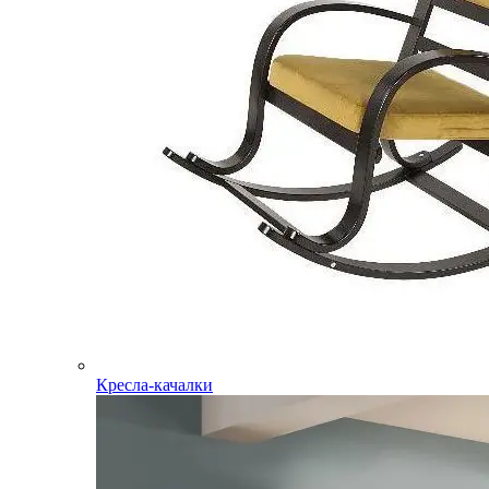
Кресла-качалки