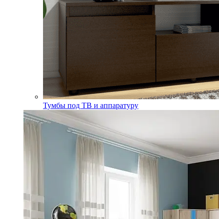
Тумбы под ТВ и аппаратуру