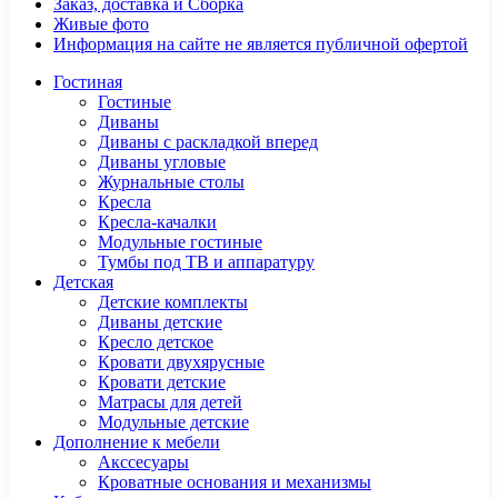
Заказ, доставка и Сборка
Живые фото
Информация на сайте не является публичной офертой
Гостиная
Гостиные
Диваны
Диваны с раскладкой вперед
Диваны угловые
Журнальные столы
Кресла
Кресла-качалки
Модульные гостиные
Тумбы под ТВ и аппаратуру
Детская
Детские комплекты
Диваны детские
Кресло детское
Кровати двухярусные
Кровати детские
Матрасы для детей
Модульные детские
Дополнение к мебели
Акссесуары
Кроватные основания и механизмы