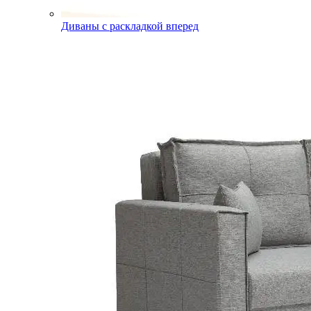
Диваны с раскладкой вперед