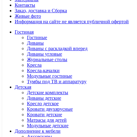
Контакты
Заказ, доставка и Сборка
Живые фото
Информация на сайте не является публичной офертой
Гостиная
Гостиные
Диваны
Диваны с раскладкой вперед
Диваны угловые
Журнальные столы
Кресла
Кресла-качалки
Модульные гостиные
Тумбы под ТВ и аппаратуру
Детская
Детские комплекты
Диваны детские
Кресло детское
Кровати двухярусные
Кровати детские
Матрасы для детей
Модульные детские
Дополнение к мебели
Акссесуары