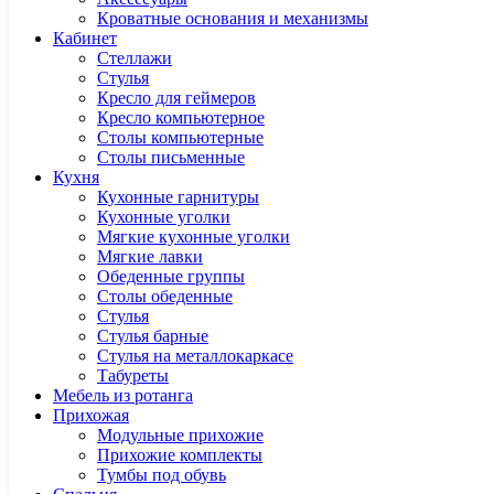
Кроватные основания и механизмы
Кабинет
Cтеллажи
Cтулья
Кресло для геймеров
Кресло компьютерное
Столы компьютерные
Столы письменные
Кухня
Кухонные гарнитуры
Кухонные уголки
Мягкие кухонные уголки
Мягкие лавки
Обеденные группы
Столы обеденные
Стулья
Стулья барные
Стулья на металлокаркасе
Табуреты
Мебель из ротанга
Прихожая
Модульные прихожие
Прихожие комплекты
Тумбы под обувь