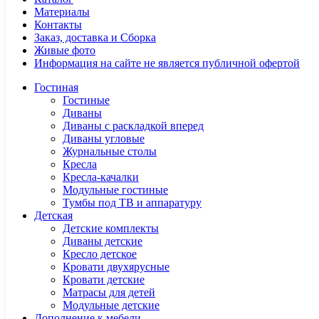
Материалы
Контакты
Заказ, доставка и Сборка
Живые фото
Информация на сайте не является публичной офертой
Гостиная
Гостиные
Диваны
Диваны с раскладкой вперед
Диваны угловые
Журнальные столы
Кресла
Кресла-качалки
Модульные гостиные
Тумбы под ТВ и аппаратуру
Детская
Детские комплекты
Диваны детские
Кресло детское
Кровати двухярусные
Кровати детские
Матрасы для детей
Модульные детские
Дополнение к мебели