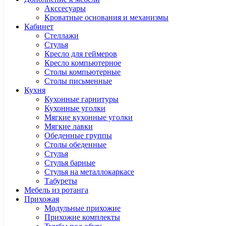
Акссесуары
Кроватные основания и механизмы
Кабинет
Cтеллажи
Cтулья
Кресло для геймеров
Кресло компьютерное
Столы компьютерные
Столы письменные
Кухня
Кухонные гарнитуры
Кухонные уголки
Мягкие кухонные уголки
Мягкие лавки
Обеденные группы
Столы обеденные
Стулья
Стулья барные
Стулья на металлокаркасе
Табуреты
Мебель из ротанга
Прихожая
Модульные прихожие
Прихожие комплекты