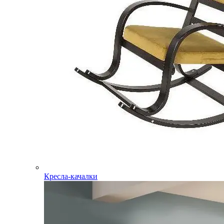
Кресла-качалки