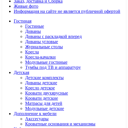
Заказ, доставка и Сборка
Живые фото
Информация на сайте не является публичной офертой
Гостиная
Гостиные
Диваны
Диваны с раскладкой вперед
Диваны угловые
Журнальные столы
Кресла
Кресла-качалки
Модульные гостиные
Тумбы под ТВ и аппаратуру
Детская
Детские комплекты
Диваны детские
Кресло детское
Кровати двухярусные
Кровати детские
Матрасы для детей
Модульные детские
Дополнение к мебели
Акссесуары
Кроватные основания и механизмы