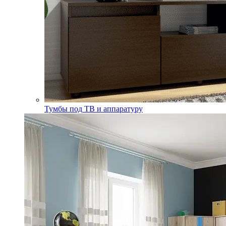
Тумбы под ТВ и аппаратуру