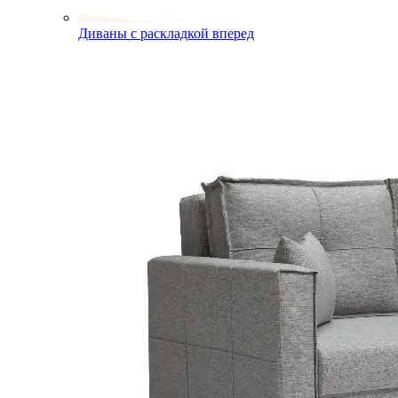
Диваны с раскладкой вперед