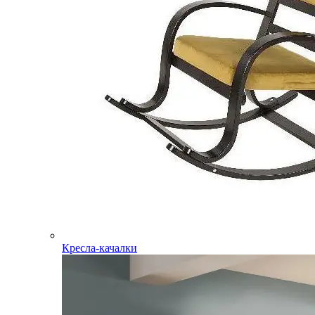
Кресла-качалки