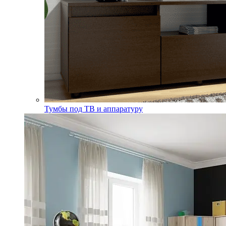
Тумбы под ТВ и аппаратуру