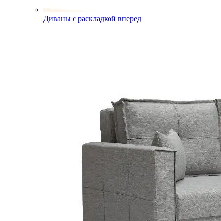
Диваны с раскладкой вперед