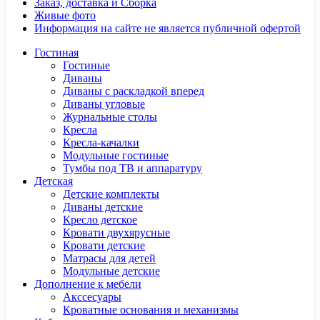
Заказ, доставка и Сборка
Живые фото
Информация на сайте не является публичной офертой
Гостиная
Гостиные
Диваны
Диваны с раскладкой вперед
Диваны угловые
Журнальные столы
Кресла
Кресла-качалки
Модульные гостиные
Тумбы под ТВ и аппаратуру
Детская
Детские комплекты
Диваны детские
Кресло детское
Кровати двухярусные
Кровати детские
Матрасы для детей
Модульные детские
Дополнение к мебели
Акссесуары
Кроватные основания и механизмы