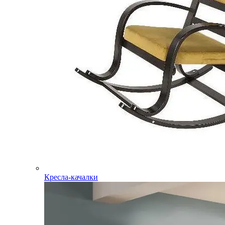
Кресла-качалки