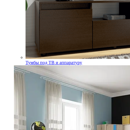
Тумбы под ТВ и аппаратуру