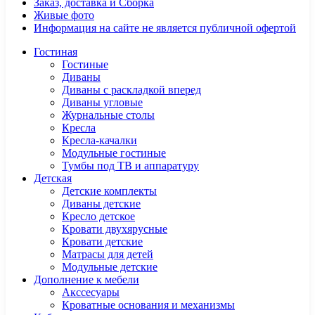
Заказ, доставка и Сборка
Живые фото
Информация на сайте не является публичной офертой
Гостиная
Гостиные
Диваны
Диваны с раскладкой вперед
Диваны угловые
Журнальные столы
Кресла
Кресла-качалки
Модульные гостиные
Тумбы под ТВ и аппаратуру
Детская
Детские комплекты
Диваны детские
Кресло детское
Кровати двухярусные
Кровати детские
Матрасы для детей
Модульные детские
Дополнение к мебели
Акссесуары
Кроватные основания и механизмы