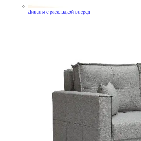
Диваны с раскладкой вперед