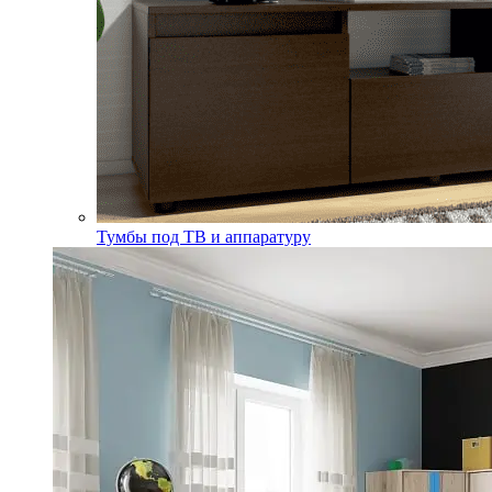
Тумбы под ТВ и аппаратуру