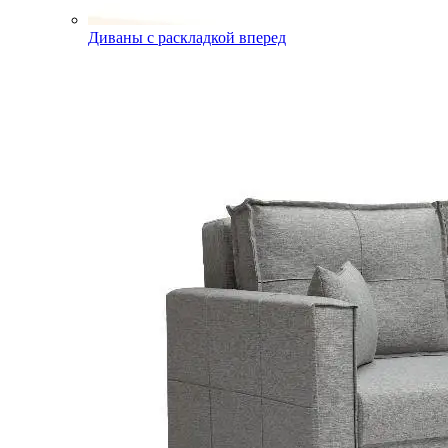
Диваны с раскладкой вперед