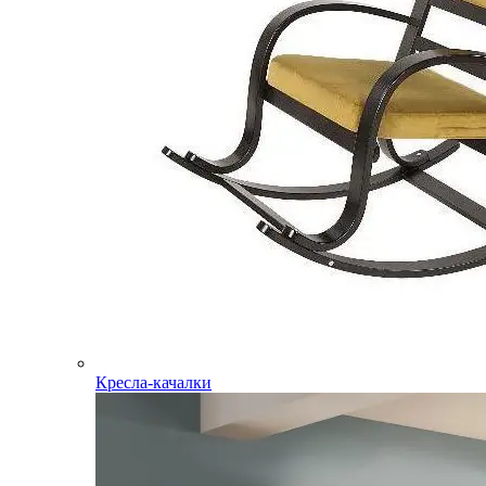
Кресла-качалки