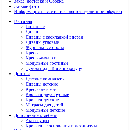
Заказ, доставка и Сборка
Живые фото
Информация на сайте не является публичной офертой
Гостиная
Гостиные
Диваны
Диваны с раскладкой вперед
Диваны угловые
Журнальные столы
Кресла
Кресла-качалки
Модульные гостиные
Тумбы под ТВ и аппаратуру
Детская
Детские комплекты
Диваны детские
Кресло детское
Кровати двухярусные
Кровати детские
Матрасы для детей
Модульные детские
Дополнение к мебели
Акссесуары
Кроватные основания и механизмы