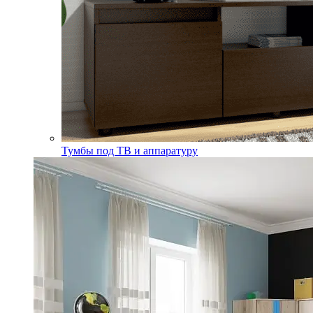
Тумбы под ТВ и аппаратуру