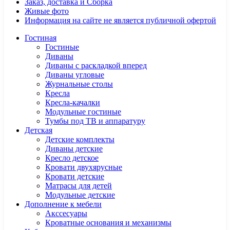
Заказ, доставка и Сборка
Живые фото
Информация на сайте не является публичной офертой
Гостиная
Гостиные
Диваны
Диваны с раскладкой вперед
Диваны угловые
Журнальные столы
Кресла
Кресла-качалки
Модульные гостиные
Тумбы под ТВ и аппаратуру
Детская
Детские комплекты
Диваны детские
Кресло детское
Кровати двухярусные
Кровати детские
Матрасы для детей
Модульные детские
Дополнение к мебели
Акссесуары
Кроватные основания и механизмы