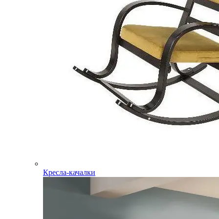
Кресла-качалки