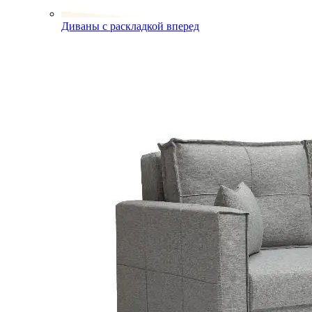
Диваны с раскладкой вперед