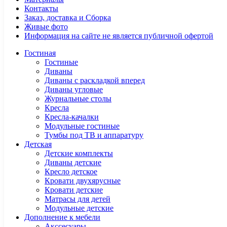
Контакты
Заказ, доставка и Сборка
Живые фото
Информация на сайте не является публичной офертой
Гостиная
Гостиные
Диваны
Диваны с раскладкой вперед
Диваны угловые
Журнальные столы
Кресла
Кресла-качалки
Модульные гостиные
Тумбы под ТВ и аппаратуру
Детская
Детские комплекты
Диваны детские
Кресло детское
Кровати двухярусные
Кровати детские
Матрасы для детей
Модульные детские
Дополнение к мебели
Акссесуары