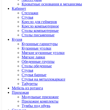
Кроватные основания и механизмы
Кабинет
Cтеллажи
Cтулья
Кресло для геймеров
Кресло компьютерное
Столы компьютерные
Столы письменные
Кухня
Кухонные гарнитуры
Кухонные уголки
Мягкие кухонные уголки
Мягкие лавки
Обеденные группы
Столы обеденные
Стулья
Стулья барные
Стулья на металлокаркасе
Табуреты
Мебель из ротанга
Прихожая
Модульные прихожие
Прихожие комплекты
Тумбы под обувь