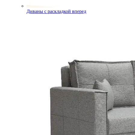
Диваны с раскладкой вперед