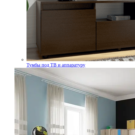
Тумбы под ТВ и аппаратуру