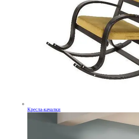
Кресла-качалки