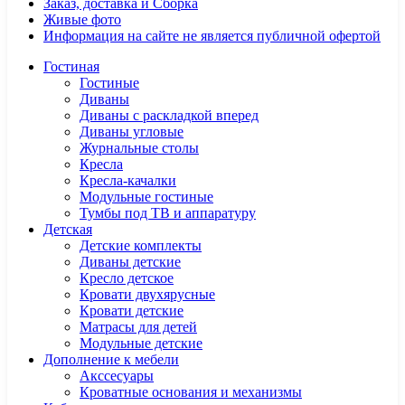
Заказ, доставка и Сборка
Живые фото
Информация на сайте не является публичной офертой
Гостиная
Гостиные
Диваны
Диваны с раскладкой вперед
Диваны угловые
Журнальные столы
Кресла
Кресла-качалки
Модульные гостиные
Тумбы под ТВ и аппаратуру
Детская
Детские комплекты
Диваны детские
Кресло детское
Кровати двухярусные
Кровати детские
Матрасы для детей
Модульные детские
Дополнение к мебели
Акссесуары
Кроватные основания и механизмы