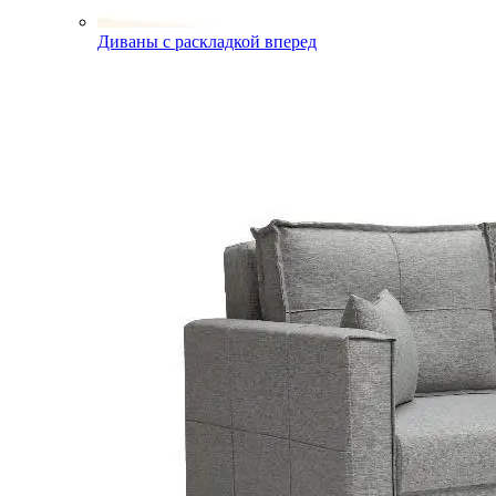
Диваны с раскладкой вперед