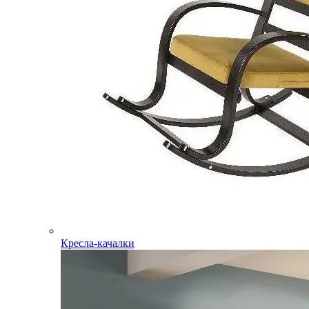
Кресла-качалки