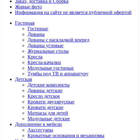
Заказ, доставка и Сборка
Живые фото
Информация на сайте не является публичной офертой
Гостиная
Гостиные
Диваны
Диваны с раскладкой вперед
Диваны угловые
Журнальные столы
Кресла
Кресла-качалки
Модульные гостиные
Тумбы под ТВ и аппаратуру
Детская
Детские комплекты
Диваны детские
Кресло детское
Кровати двухярусные
Кровати детские
Матрасы для детей
Модульные детские
Дополнение к мебели
Акссесуары
Кроватные основания и механизмы