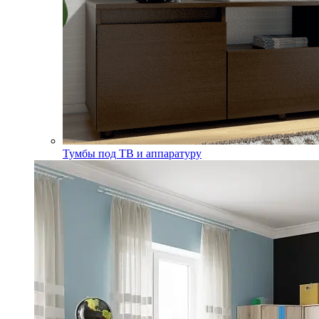
Тумбы под ТВ и аппаратуру