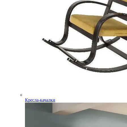
Кресла-качалки