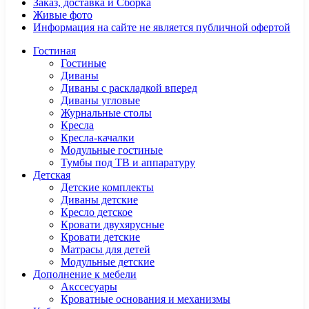
Заказ, доставка и Сборка
Живые фото
Информация на сайте не является публичной офертой
Гостиная
Гостиные
Диваны
Диваны с раскладкой вперед
Диваны угловые
Журнальные столы
Кресла
Кресла-качалки
Модульные гостиные
Тумбы под ТВ и аппаратуру
Детская
Детские комплекты
Диваны детские
Кресло детское
Кровати двухярусные
Кровати детские
Матрасы для детей
Модульные детские
Дополнение к мебели
Акссесуары
Кроватные основания и механизмы