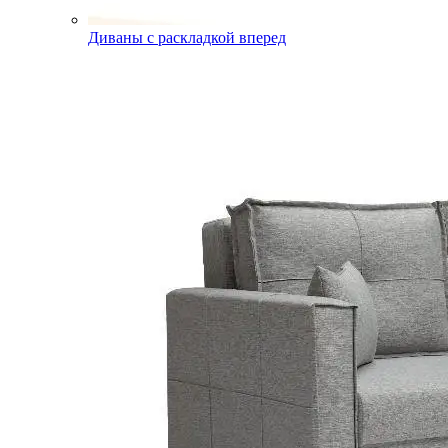
Диваны с раскладкой вперед