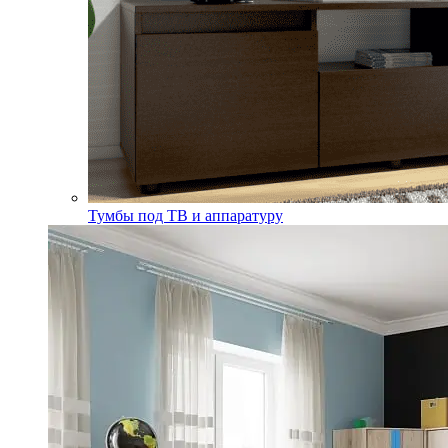
Тумбы под ТВ и аппаратуру