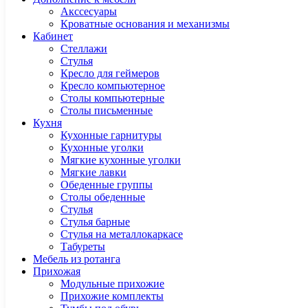
Акссесуары
Кроватные основания и механизмы
Кабинет
Cтеллажи
Cтулья
Кресло для геймеров
Кресло компьютерное
Столы компьютерные
Столы письменные
Кухня
Кухонные гарнитуры
Кухонные уголки
Мягкие кухонные уголки
Мягкие лавки
Обеденные группы
Столы обеденные
Стулья
Стулья барные
Стулья на металлокаркасе
Табуреты
Мебель из ротанга
Прихожая
Модульные прихожие
Прихожие комплекты