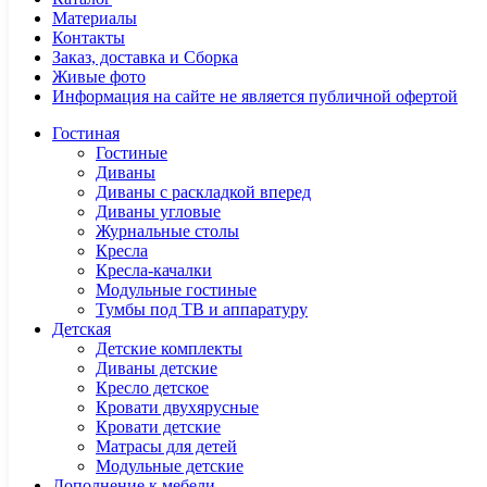
Материалы
Контакты
Заказ, доставка и Сборка
Живые фото
Информация на сайте не является публичной офертой
Гостиная
Гостиные
Диваны
Диваны с раскладкой вперед
Диваны угловые
Журнальные столы
Кресла
Кресла-качалки
Модульные гостиные
Тумбы под ТВ и аппаратуру
Детская
Детские комплекты
Диваны детские
Кресло детское
Кровати двухярусные
Кровати детские
Матрасы для детей
Модульные детские
Дополнение к мебели