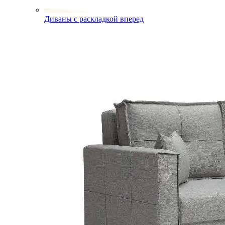
Диваны с раскладкой вперед