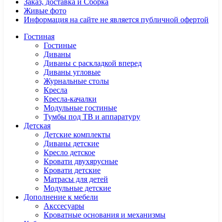
Заказ, доставка и Сборка
Живые фото
Информация на сайте не является публичной офертой
Гостиная
Гостиные
Диваны
Диваны с раскладкой вперед
Диваны угловые
Журнальные столы
Кресла
Кресла-качалки
Модульные гостиные
Тумбы под ТВ и аппаратуру
Детская
Детские комплекты
Диваны детские
Кресло детское
Кровати двухярусные
Кровати детские
Матрасы для детей
Модульные детские
Дополнение к мебели
Акссесуары
Кроватные основания и механизмы