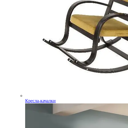
Кресла-качалки