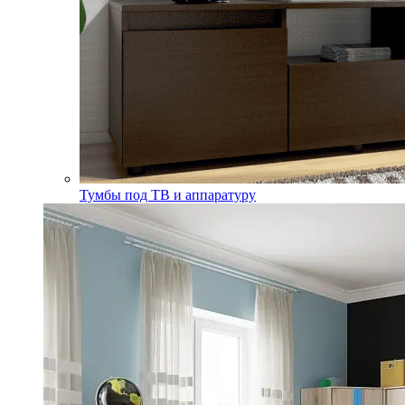
Тумбы под ТВ и аппаратуру