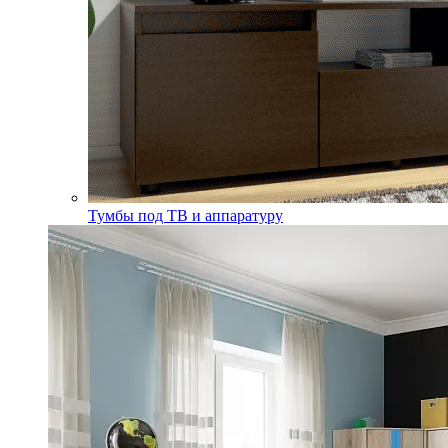
Тумбы под ТВ и аппаратуру