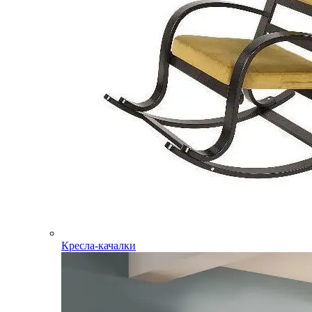
Кресла-качалки