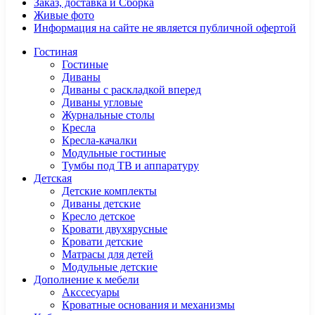
Заказ, доставка и Сборка
Живые фото
Информация на сайте не является публичной офертой
Гостиная
Гостиные
Диваны
Диваны с раскладкой вперед
Диваны угловые
Журнальные столы
Кресла
Кресла-качалки
Модульные гостиные
Тумбы под ТВ и аппаратуру
Детская
Детские комплекты
Диваны детские
Кресло детское
Кровати двухярусные
Кровати детские
Матрасы для детей
Модульные детские
Дополнение к мебели
Акссесуары
Кроватные основания и механизмы