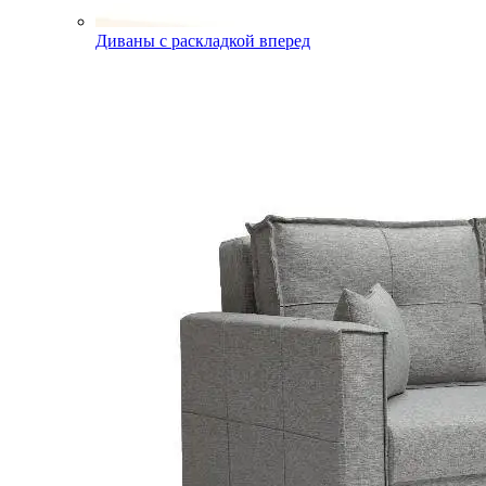
Диваны с раскладкой вперед