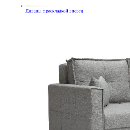
Диваны с раскладкой вперед