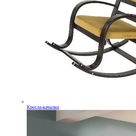
Кресла-качалки