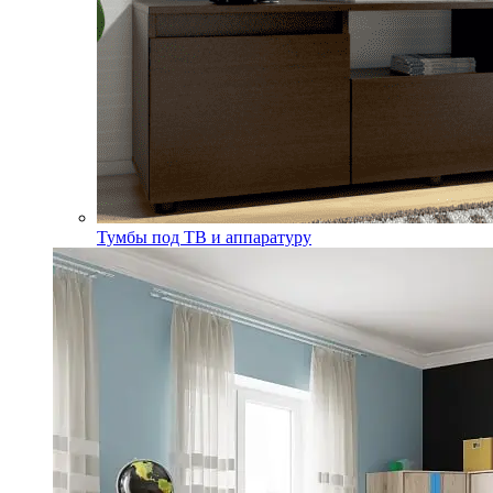
Тумбы под ТВ и аппаратуру