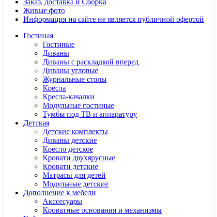
Заказ, доставка и Сборка
Живые фото
Информация на сайте не является публичной офертой
Гостиная
Гостиные
Диваны
Диваны с раскладкой вперед
Диваны угловые
Журнальные столы
Кресла
Кресла-качалки
Модульные гостиные
Тумбы под ТВ и аппаратуру
Детская
Детские комплекты
Диваны детские
Кресло детское
Кровати двухярусные
Кровати детские
Матрасы для детей
Модульные детские
Дополнение к мебели
Акссесуары
Кроватные основания и механизмы