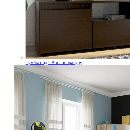
Тумбы под ТВ и аппаратуру