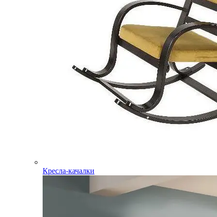
Кресла-качалки