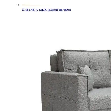
Диваны с раскладкой вперед