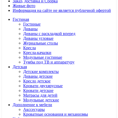
Заказ, доставка и Сборка
Живые фото
Информация на сайте не является публичной офертой
Гостиная
Гостиные
Диваны
Диваны с раскладкой вперед
Диваны угловые
Журнальные столы
Кресла
Кресла-качалки
Модульные гостиные
Тумбы под ТВ и аппаратуру
Детская
Детские комплекты
Диваны детские
Кресло детское
Кровати двухярусные
Кровати детские
Матрасы для детей
Модульные детские
Дополнение к мебели
Акссесуары
Кроватные основания и механизмы