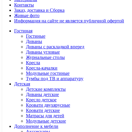
Контакты
Заказ, доставка и Сборка
Живые фото
Информация на сайте не является публичной офертой
Гостиная
Гостиные
Диваны
Диваны с раскладкой вперед
Диваны угловые
Журнальные столы
Кресла
Кресла-качалки
Модульные гостиные
Тумбы под ТВ и аппаратуру
Детская
Детские комплекты
Диваны детские
Кресло детское
Кровати двухярусные
Кровати детские
Матрасы для детей
Модульные детские
Дополнение к мебели
Акссесуары