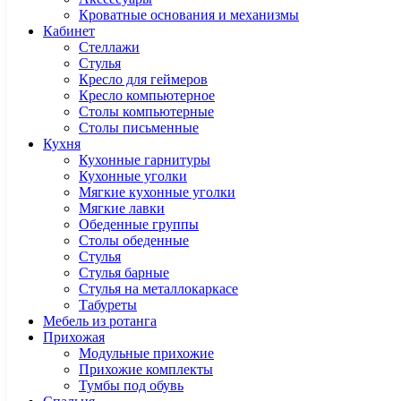
Кроватные основания и механизмы
Кабинет
Cтеллажи
Cтулья
Кресло для геймеров
Кресло компьютерное
Столы компьютерные
Столы письменные
Кухня
Кухонные гарнитуры
Кухонные уголки
Мягкие кухонные уголки
Мягкие лавки
Обеденные группы
Столы обеденные
Стулья
Стулья барные
Стулья на металлокаркасе
Табуреты
Мебель из ротанга
Прихожая
Модульные прихожие
Прихожие комплекты
Тумбы под обувь